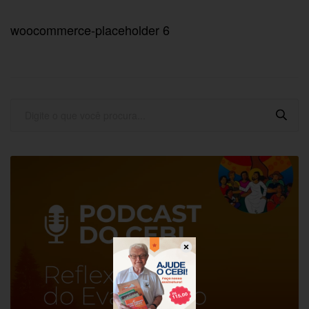
woocommerce-placeholder 6