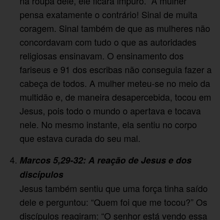
na roupa dele, ele ficará impuro.” A mulher
pensa exatamente o contrário! Sinal de muita
coragem. Sinal também de que as mulheres não
concordavam com tudo o que as autoridades
religiosas ensinavam. O ensinamento dos
fariseus e 91 dos escribas não conseguia fazer a
cabeça de todos. A mulher meteu-se no meio da
multidão e, de maneira desapercebida, tocou em
Jesus, pois todo o mundo o apertava e tocava
nele. No mesmo instante, ela sentiu no corpo
que estava curada do seu mal.
Marcos 5,29-32: A reação de Jesus e dos
discípulos
Jesus também sentiu que uma força tinha saído
dele e perguntou: “Quem foi que me tocou?” Os
discípulos reagiram: “O senhor está vendo essa