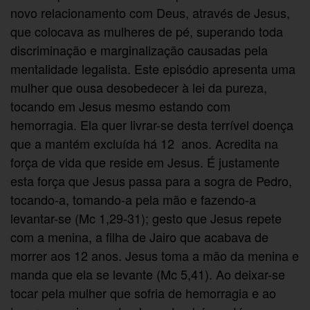
novo relacionamento com Deus, através de Jesus,
que colocava as mulheres de pé, superando toda
discriminação e marginalização causadas pela
mentalidade legalista. Este episódio apresenta uma
mulher que ousa desobedecer à lei da pureza,
tocando em Jesus mesmo estando com
hemorragia. Ela quer livrar-se desta terrível doença
que a mantém excluída há 12 anos. Acredita na
força de vida que reside em Jesus. É justamente
esta força que Jesus passa para a sogra de Pedro,
tocando-a, tomando-a pela mão e fazendo-a
levantar-se (Mc 1,29-31); gesto que Jesus repete
com a menina, a filha de Jairo que acabava de
morrer aos 12 anos. Jesus toma a mão da menina e
manda que ela se levante (Mc 5,41). Ao deixar-se
tocar pela mulher que sofria de hemorragia e ao