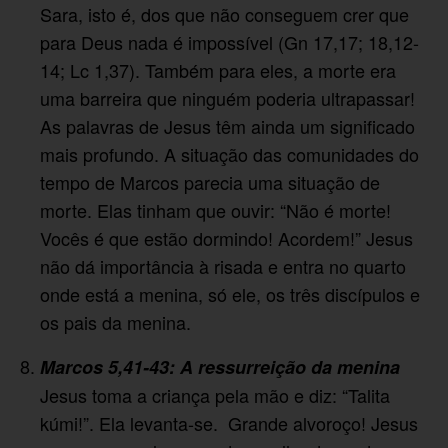
Sara, isto é, dos que não conseguem crer que
para Deus nada é impossível (Gn 17,17; 18,12-
14; Lc 1,37). Também para eles, a morte era
uma barreira que ninguém poderia ultrapassar!
As palavras de Jesus têm ainda um significado
mais profundo. A situação das comunidades do
tempo de Marcos parecia uma situação de
morte. Elas tinham que ouvir: “Não é morte!
Vocês é que estão dormindo! Acordem!” Jesus
não dá importância à risada e entra no quarto
onde está a menina, só ele, os três discípulos e
os pais da menina.
Marcos 5,41-43: A ressurreição da menina
Jesus toma a criança pela mão e diz: “Talita
kúmi!”. Ela levanta-se. Grande alvoroço! Jesus