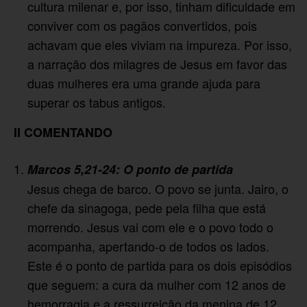
cultura milenar e, por isso, tinham dificuldade em
conviver com os pagãos convertidos, pois
achavam que eles viviam na impureza. Por isso,
a narração dos milagres de Jesus em favor das
duas mulheres era uma grande ajuda para
superar os tabus antigos.
II
COMENTANDO
Marcos 5,21-24: O ponto de partida
Jesus chega de barco. O povo se junta. Jairo, o
chefe da sinagoga, pede pela filha que está
morrendo. Jesus vai com ele e o povo todo o
acompanha, apertando-o de todos os lados.
Este é o ponto de partida para os dois episódios
que seguem: a cura da mulher com 12 anos de
hemorragia e a ressurreição da menina de 12