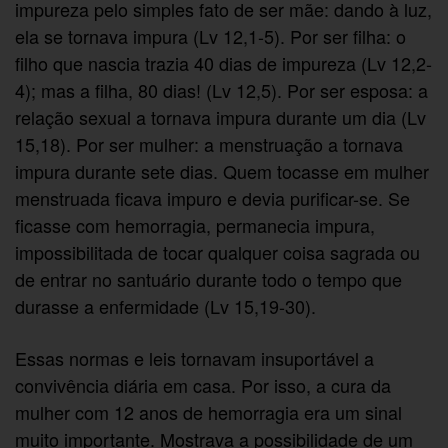
impureza pelo simples fato de ser mãe: dando à luz,
ela se tornava impura (Lv 12,1-5). Por ser filha: o
filho que nascia trazia 40 dias de impureza (Lv 12,2-
4); mas a filha, 80 dias! (Lv 12,5). Por ser esposa: a
relação sexual a tornava impura durante um dia (Lv
15,18). Por ser mulher: a menstruação a tornava
impura durante sete dias. Quem tocasse em mulher
menstruada ficava impuro e devia purificar-se. Se
ficasse com hemorragia, permanecia impura,
impossibilitada de tocar qualquer coisa sagrada ou
de entrar no santuário durante todo o tempo que
durasse a enfermidade (Lv 15,19-30).
Essas normas e leis tornavam insuportável a
convivência diária em casa. Por isso, a cura da
mulher com 12 anos de hemorragia era um sinal
muito importante. Mostrava a possibilidade de um