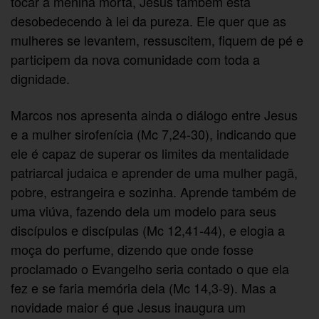
tocar a menina morta, Jesus também está
desobedecendo à lei da pureza. Ele quer que as
mulheres se levantem, ressuscitem, fiquem de pé e
participem da nova comunidade com toda a
dignidade.
Marcos nos apresenta ainda o diálogo entre Jesus
e a mulher sirofenícia (Mc 7,24-30), indicando que
ele é capaz de superar os limites da mentalidade
patriarcal judaica e aprender de uma mulher pagã,
pobre, estrangeira e sozinha. Aprende também de
uma viúva, fazendo dela um modelo para seus
discípulos e discípulas (Mc 12,41-44), e elogia a
moça do perfume, dizendo que onde fosse
proclamado o Evangelho seria contado o que ela
fez e se faria memória dela (Mc 14,3-9). Mas a
novidade maior é que Jesus inaugura um