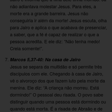
não adiantava molestar Jesus. Para eles, a
morte era a grande barreira. Jesus não
conseguiria ir além da morte! Jesus escuta, olha
para Jairo e aplica o que acabava de presenciar,
a saber, que a fé é capaz de realizar o que a
pessoa acredita. E ele diz: “Não tenha medo!
Creia somente!”.
Marcos 5,37-40: Na casa de Jairo
Jesus se separa da multidão e só permite três
discípulos com ele. Chegando à casa de Jairo,
vê o alvoroço dos que fazem luto pela morte da
menina. Ele diz: “A criança não morreu. Está
dormindo!” O pessoal deu risada. O povo sabe
distinguir quando uma pessoa está dormindo ou
quando está morta. É a risada de Abraão e de