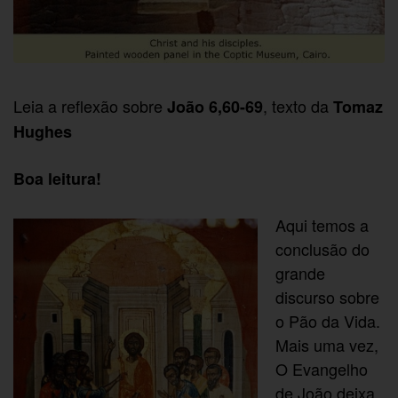
Leia a reflexão sobre
, texto da
João 6,60-69
Tomaz
Hughes
Boa leitura!
Aqui temos a
conclusão do
grande
discurso sobre
o Pão da Vida.
Mais uma vez,
O Evangelho
de João deixa