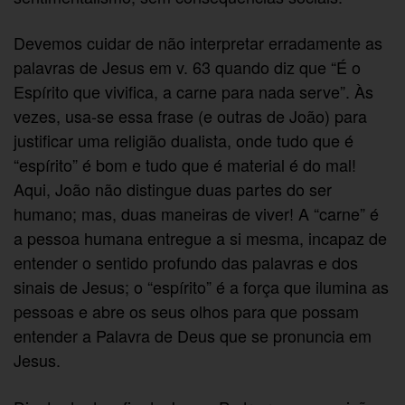
Devemos cuidar de não interpretar erradamente as
palavras de Jesus em v. 63 quando diz que “É o
Espírito que vivifica, a carne para nada serve”. Às
vezes, usa-se essa frase (e outras de João) para
justificar uma religião dualista, onde tudo que é
“espírito” é bom e tudo que é material é do mal!
Aqui, João não distingue duas partes do ser
humano; mas, duas maneiras de viver! A “carne” é
a pessoa humana entregue a si mesma, incapaz de
entender o sentido profundo das palavras e dos
sinais de Jesus; o “espírito” é a força que ilumina as
pessoas e abre os seus olhos para que possam
entender a Palavra de Deus que se pronuncia em
Jesus.