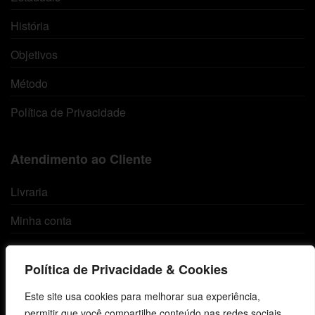
História
Objetivos
Método
Política de Privacidade
Atendimento ao Cliente
Livraria
Minha conta
Carrinho
Política de Privacidade & Cookies
Lista de Desejos
Este site usa cookies para melhorar sua experiência,
Termos e Condições
permitir que você compartilhe conteúdo nas redes sociais,