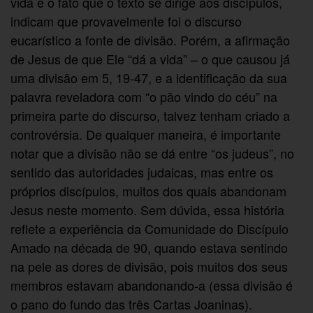
vida e o fato que o texto se dirige aos discípulos,
indicam que provavelmente foi o discurso
eucarístico a fonte de divisão. Porém, a afirmação
de Jesus de que Ele “dá a vida” – o que causou já
uma divisão em 5, 19-47, e a identificação da sua
palavra reveladora com “o pão vindo do céu” na
primeira parte do discurso, talvez tenham criado a
controvérsia. De qualquer maneira, é importante
notar que a divisão não se dá entre “os judeus”, no
sentido das autoridades judaicas, mas entre os
próprios discípulos, muitos dos quais abandonam
Jesus neste momento. Sem dúvida, essa história
reflete a experiência da Comunidade do Discípulo
Amado na década de 90, quando estava sentindo
na pele as dores de divisão, pois muitos dos seus
membros estavam abandonando-a (essa divisão é
o pano do fundo das três Cartas Joaninas).