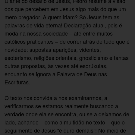
Diante do desafio de Jesus, Pedro resume a visão
dos que percebem em Jesus algo mais do que um
mero pregador. A quem iriam? Só Jesus tem as
palavras de vida eterna! Declaração atual, pois é
moda na nossa sociedade – até entre muitos
católicos praticantes – de correr atrás de tudo que é
novidade: supostas aparições, videntes,
esoterismo, religiões orientais, gnosticismo e tantas
outras propostas, às vezes até esdrúxulas,
enquanto se ignora a Palavra de Deus nas
Escrituras.
O texto nos convida a nos examinarmos, a
verificarmos se estamos realmente buscando a
verdade onde ela se encontra, ou se a deixamos de
lado, achando – como a multidão no texto – que o
seguimento de Jesus “é duro demais”! No meio de