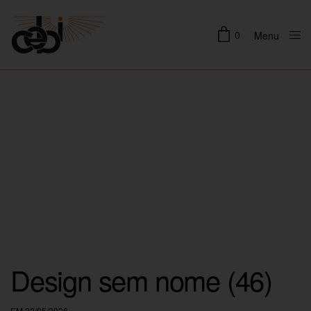
0
Menu
Close
Design sem nome (46)
EM 22/05/2026