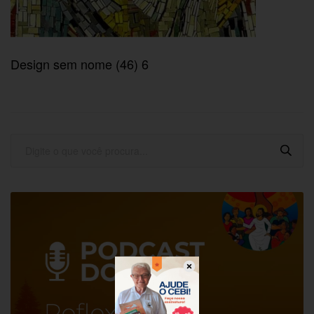
Design sem nome (46) 6