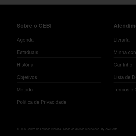
Sobre o CEBI
Atendime
Agenda
Livraria
Estaduais
Minha con
História
Carrinho
Objetivos
Lista de D
Método
Termos e 
Política de Privacidade
© 2026 Centro de Estudos Biblicos. Todos os direitos reservados. By Zwei Arts.