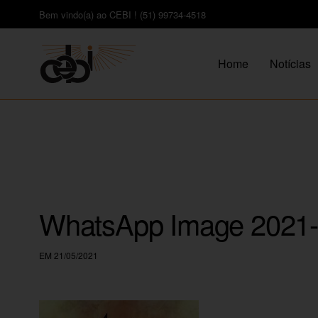
Bem vindo(a) ao CEBI ! (51) 99734-4518
Home
Notícias
WhatsApp Image 2021-0
EM 21/05/2021