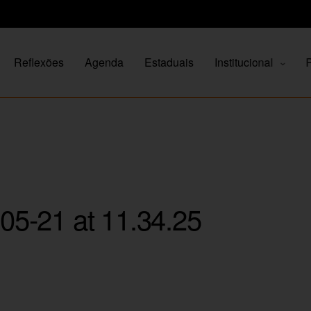
Reflexões
Agenda
Estaduais
Institucional
P
5-21 at 11.34.25