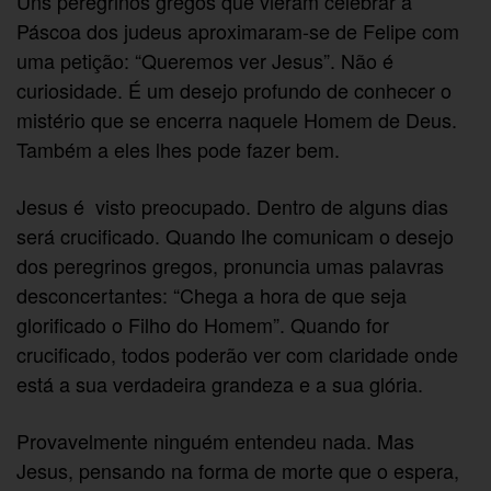
Uns peregrinos gregos que vieram celebrar a
Páscoa dos judeus aproximaram-se de Felipe com
uma petição: “Queremos ver Jesus”. Não é
curiosidade. É um desejo profundo de conhecer o
mistério que se encerra naquele Homem de Deus.
Também a eles lhes pode fazer bem.
Jesus é visto preocupado. Dentro de alguns dias
será crucificado. Quando lhe comunicam o desejo
dos peregrinos gregos, pronuncia umas palavras
desconcertantes: “Chega a hora de que seja
glorificado o Filho do Homem”. Quando for
crucificado, todos poderão ver com claridade onde
está a sua verdadeira grandeza e a sua glória.
Provavelmente ninguém entendeu nada. Mas
Jesus, pensando na forma de morte que o espera,