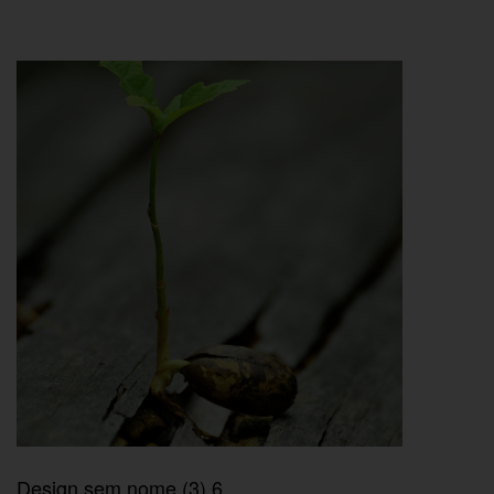
Design sem nome (3) 6