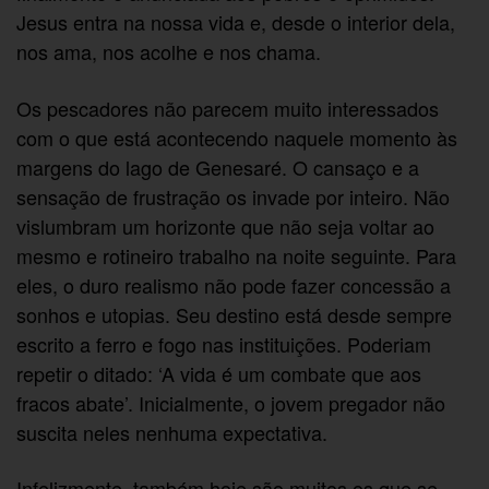
Jesus entra na nossa vida e, desde o interior dela,
nos ama, nos acolhe e nos chama.
Os pescadores não parecem muito interessados
com o que está acontecendo naquele momento às
margens do lago de Genesaré. O cansaço e a
sensação de frustração os invade por inteiro. Não
vislumbram um horizonte que não seja voltar ao
mesmo e rotineiro trabalho na noite seguinte. Para
eles, o duro realismo não pode fazer concessão a
sonhos e utopias. Seu destino está desde sempre
escrito a ferro e fogo nas instituições. Poderiam
repetir o ditado: ‘A vida é um combate que aos
fracos abate’. Inicialmente, o jovem pregador não
suscita neles nenhuma expectativa.
Infelizmente, também hoje são muitos os que se