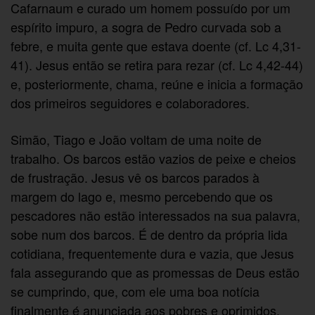
Cafarnaum e curado um homem possuído por um
espírito impuro, a sogra de Pedro curvada sob a
febre, e muita gente que estava doente (cf. Lc 4,31-
41). Jesus então se retira para rezar (cf. Lc 4,42-44)
e, posteriormente, chama, reúne e inicia a formação
dos primeiros seguidores e colaboradores.
Simão, Tiago e João voltam de uma noite de
trabalho. Os barcos estão vazios de peixe e cheios
de frustração. Jesus vê os barcos parados à
margem do lago e, mesmo percebendo que os
pescadores não estão interessados na sua palavra,
sobe num dos barcos. É de dentro da própria lida
cotidiana, frequentemente dura e vazia, que Jesus
fala assegurando que as promessas de Deus estão
se cumprindo, que, com ele uma boa notícia
finalmente é anunciada aos pobres e oprimidos.