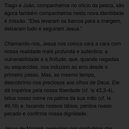
Tiago e João, companheiros no ofício da pesca, são
agora também companheiros nesta nova identidade
e missão. “Eles levaram os barcos para a margem,
deixaram tudo e seguiram Jesus.”
Chamando-nos, Jesus nos coloca cara a cara com
nossa realidade mais profunda e autêntica: a
vulnerabilidade e a finitude, que, quando negadas
ou esquecidas, nos induzem ao erro desde o
primeiro passo. Mas, ao mesmo tempo,
descobrimo-nos preciosos aos olhos de Deus. Ele
dá impérios pela nossa liberdade (cf. Is 43,3-4),
tatua nosso nome na palma da sua mão (cf. Is
49,16) e, tocando nossos lábios, perdoa nosso
pecado e confirma nossa dignidade.
Jesus de Nazaré, peregrino nos santuários das