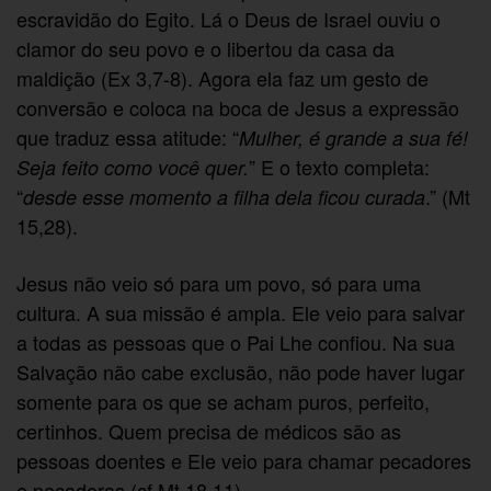
escravidão do Egito. Lá o Deus de Israel ouviu o
clamor do seu povo e o libertou da casa da
maldição (Ex 3,7-8). Agora ela faz um gesto de
conversão e coloca na boca de Jesus a expressão
que traduz essa atitude: “
Mulher, é grande a sua fé!
” E o texto completa:
Seja feito como você quer.
“
.” (Mt
desde esse momento a filha dela ficou curada
15,28).
Jesus não veio só para um povo, só para uma
cultura. A sua missão é ampla. Ele veio para salvar
a todas as pessoas que o Pai Lhe confiou. Na sua
Salvação não cabe exclusão, não pode haver lugar
somente para os que se acham puros, perfeito,
certinhos. Quem precisa de médicos são as
pessoas doentes e Ele veio para chamar pecadores
e pecadoras (cf Mt 18,11).