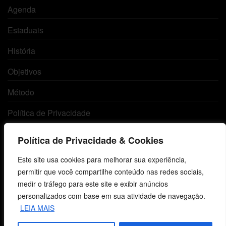
Agenda
Estaduais
História
Objetivos
Método
Política de Privacidade
Política de Privacidade & Cookies
Atendimento ao Cliente
Este site usa cookies para melhorar sua experiência,
Livraria
permitir que você compartilhe conteúdo nas redes sociais,
medir o tráfego para este site e exibir anúncios
Minha conta
personalizados com base em sua atividade de navegação.
LEIA MAIS
Carrinho