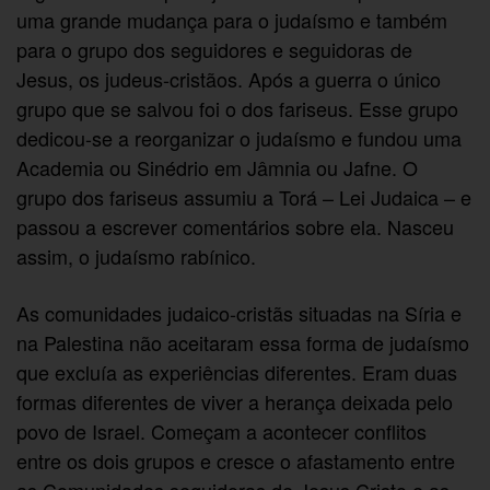
uma grande mudança para o judaísmo e também
para o grupo dos seguidores e seguidoras de
Jesus, os judeus-cristãos. Após a guerra o único
grupo que se salvou foi o dos fariseus. Esse grupo
dedicou-se a reorganizar o judaísmo e fundou uma
Academia ou Sinédrio em Jâmnia ou Jafne. O
grupo dos fariseus assumiu a Torá – Lei Judaica – e
passou a escrever comentários sobre ela. Nasceu
assim, o judaísmo rabínico.
As comunidades judaico-cristãs situadas na Síria e
na Palestina não aceitaram essa forma de judaísmo
que excluía as experiências diferentes. Eram duas
formas diferentes de viver a herança deixada pelo
povo de Israel. Começam a acontecer conflitos
entre os dois grupos e cresce o afastamento entre
as Comunidades seguidoras de Jesus Cristo e as