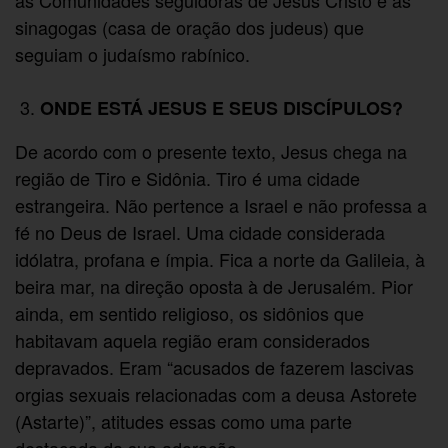
sinagogas (casa de oração dos judeus) que
seguiam o judaísmo rabínico.
ONDE ESTÁ JESUS E SEUS DISCÍPULOS?
De acordo com o presente texto, Jesus chega na
região de Tiro e Sidônia. Tiro é uma cidade
estrangeira. Não pertence a Israel e não professa a
fé no Deus de Israel. Uma cidade considerada
idólatra, profana e ímpia. Fica a norte da Galileia, à
beira mar, na direção oposta à de Jerusalém. Pior
ainda, em sentido religioso, os sidônios que
habitavam aquela região eram considerados
depravados. Eram “acusados de fazerem lascivas
orgias sexuais relacionadas com a deusa Astorete
(Astarte)”, atitudes essas como uma parte
destacada da sua adoração.