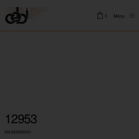
0
Menu
Close
12953
EM 26/06/2020