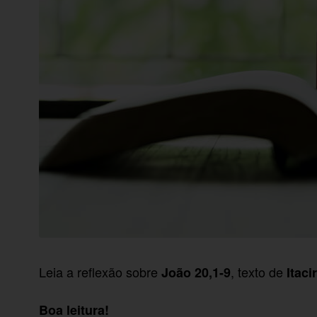
Leia a reflexão sobre
, texto de
João 20,1-9
Itaci
Boa leitura!