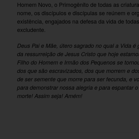
Homem Novo, o Primogênito de todas as criatur
nome, os discípulos e discípulas se reúnem e o
existência, engajados na defesa da vida de todas
excludente.
Deus Pai e Mãe, útero sagrado no qual a Vida é g
da ressurreição de Jesus Cristo que hoje estam
Filho do Homem e Irmão dos Pequenos se tornou 
dos que são escravizados, dos que morrem e d
de ser semente que morre para ser fecunda, e 
para demonstrar nossa alegria e para espantar o
morte! Assim seja! Amém!