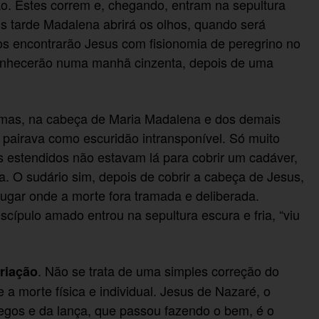
o. Estes correm e, chegando, entram na sepultura
s tarde Madalena abrirá os olhos, quando será
s encontrarão Jesus com fisionomia de peregrino no
onhecerão numa manhã cinzenta, depois de uma
, mas, na cabeça de Maria Madalena e dos demais
o pairava como escuridão intransponível. Só muito
s estendidos não estavam lá para cobrir um cadáver,
. O sudário sim, depois de cobrir a cabeça de Jesus,
 lugar onde a morte fora tramada e deliberada.
cípulo amado entrou na sepultura escura e fria, “viu
. Não se trata de uma simples correção do
riação
 a morte física e individual. Jesus de Nazaré, o
regos e da lança, que passou fazendo o bem, é o