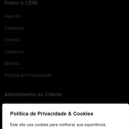
Sobre o CEBI
Agenda
Estaduais
História
Objetivos
Método
Política de Privacidade
Atendimento ao Cliente
Livraria
Política de Privacidade & Cookies
Minha conta
Este site usa cookies para melhorar sua experiência,