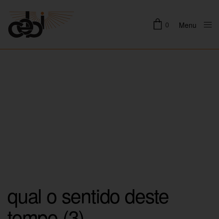
0
Menu
Close
qual o sentido deste
tempo (3)