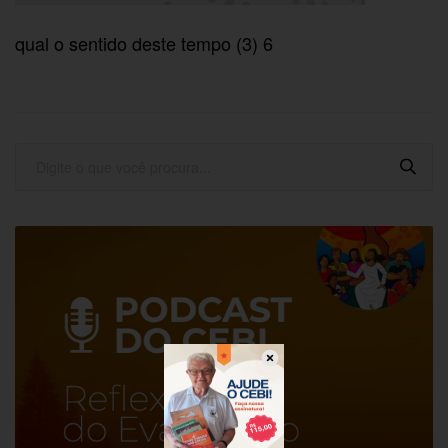
qual o sentido deste tempo (3) 6