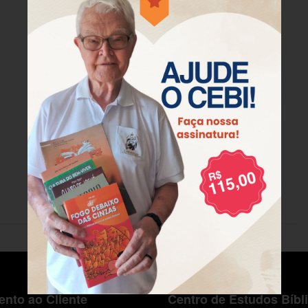
nto ao Cliente
Centro de Estudos Bíbl