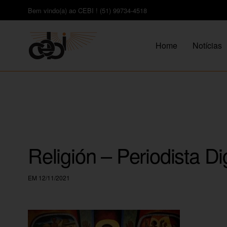
Bem vindo(a) ao CEBI ! (51) 99734-4518
Home
Notícias
Religión – Periodista Dig
EM 12/11/2021