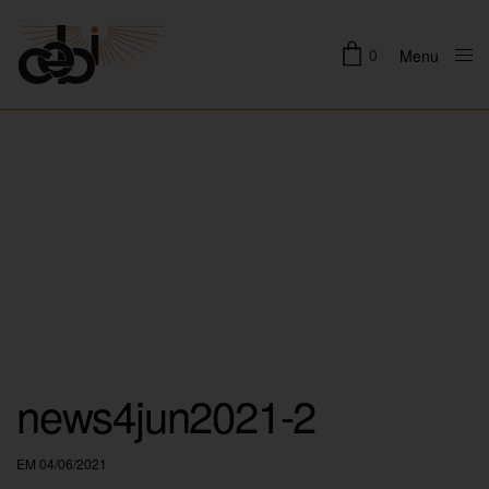
0
Menu
Close
news4jun2021-2
EM 04/06/2021