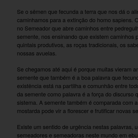
Se o sêmen que fecunda a terra que nos dá o al
caminhamos para a extinção do homo sapiens. 
no Semeador que abre caminhos entre pedregulho
semente, nos ensinando que existem caminhos pos
quintais produtivos, as roças tradicionais, os sa
nossas avuelas.
Se chegamos até aqui é porque muitas vieram a
semente que também é a boa palavra que fecunda
existência está na partilha e comunhão entre t
da semente como palavra é a força do discurso 
sistema. A semente também é comparada com a
mostarda pode vir a florescer e frutificar novas 
Existe um sentido de urgência nestas palavras,
semeadores e semeadoras neste mundo em ebuliç