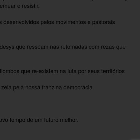
mear e resistir.
s desenvolvidos pelos movimentos e pastorais
desys que ressoam nas retomadas com rezas que
mbos que re-existem na luta por seus territórios
zela pela nossa franzina democracia.
ovo tempo de um futuro melhor.