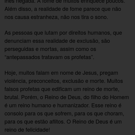
lhes negada. A fome de muitos enriquece poucos.
Além disso, a realidade de fome parece que não
nos causa estranheza, não nos tira o sono.
As pessoas que lutam por direitos humanos, que
denunciam essa realidade de exclusão, são
perseguidas e mortas, assim como os
“antepassados tratavam os profetas”.
Hoje, muitos falam em nome de Jesus, pregam
violência, preconceitos, exclusão e morte. Muitos
falsos profetas que edificam um reino de morte,
brutal. Porém, o Reino de Deus, do filho do Homem
é um reino humano e humanizador. Esse reino é
consolo para os que sofrem, para os que choram,
para os que estão aflitos. O Reino de Deus é um
reino de felicidade!