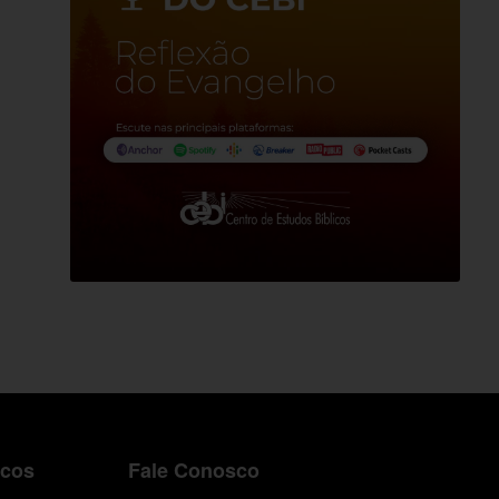
icos
Fale Conosco