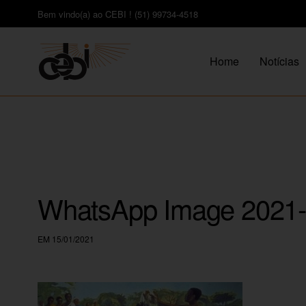
Bem vindo(a) ao CEBI ! (51) 99734-4518
Home
Notícias
WhatsApp Image 2021-0
EM 15/01/2021