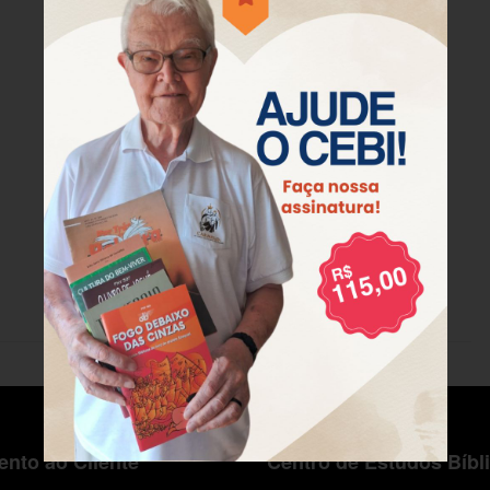
nto ao Cliente
Centro de Estudos Bíbl