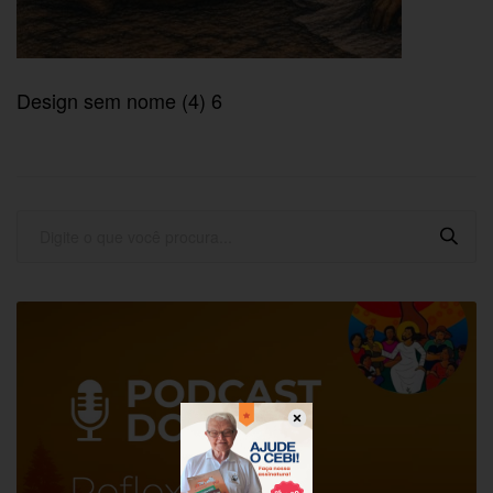
Design sem nome (4) 6