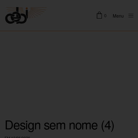
0
Menu
Close
Design sem nome (4)
EM 12/06/2026