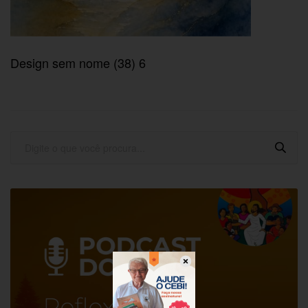
Design sem nome (38) 6