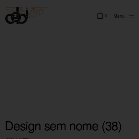
0
Menu
Close
Design sem nome (38)
EM 30/04/2026