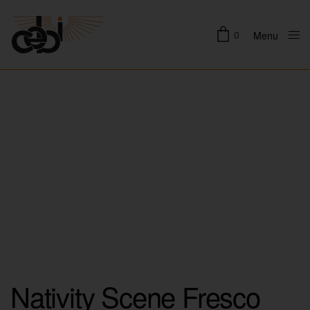
0
Menu
Close
Nativity Scene Fresco