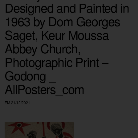
Designed and Painted in
1963 by Dom Georges
Saget, Keur Moussa
Abbey Church,
Photographic Print –
Godong _
AllPosters_com
EM 21/12/2021