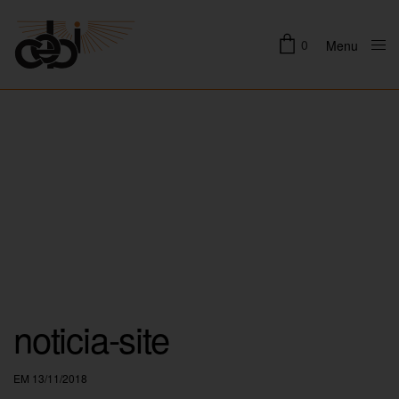
0
Menu
Close
noticia-site
EM 13/11/2018