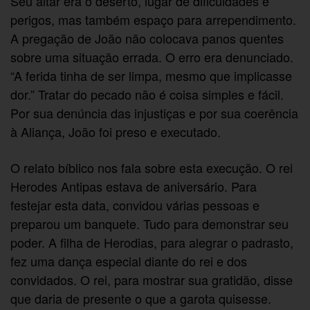
Seu altar era o deserto, lugar de dificuldades e
perigos, mas também espaço para arrependimento.
A pregação de João não colocava panos quentes
sobre uma situação errada. O erro era denunciado.
“A ferida tinha de ser limpa, mesmo que implicasse
dor.” Tratar do pecado não é coisa simples e fácil.
Por sua denúncia das injustiças e por sua coerência
à Aliança, João foi preso e executado.
O relato bíblico nos fala sobre esta execução. O rei
Herodes Antipas estava de aniversário. Para
festejar esta data, convidou várias pessoas e
preparou um banquete. Tudo para demonstrar seu
poder. A filha de Herodias, para alegrar o padrasto,
fez uma dança especial diante do rei e dos
convidados. O rei, para mostrar sua gratidão, disse
que daria de presente o que a garota quisesse.