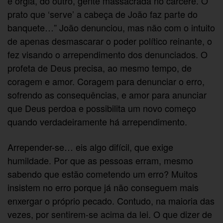
e orgia, do outro, gente massacrada no cárcere. O
prato que ‘serve’ a cabeça de João faz parte do
banquete…” João denunciou, mas não com o intuito
de apenas desmascarar o poder político reinante, o
fez visando o arrependimento dos denunciados. O
profeta de Deus precisa, ao mesmo tempo, de
coragem e amor. Coragem para denunciar o erro,
sofrendo as consequências, e amor para anunciar
que Deus perdoa e possibilita um novo começo
quando verdadeiramente há arrependimento.
Arrepender-se… eis algo difícil, que exige
humildade. Por que as pessoas erram, mesmo
sabendo que estão cometendo um erro? Muitos
insistem no erro porque já não conseguem mais
enxergar o próprio pecado. Contudo, na maioria das
vezes, por sentirem-se acima da lei. O que dizer de