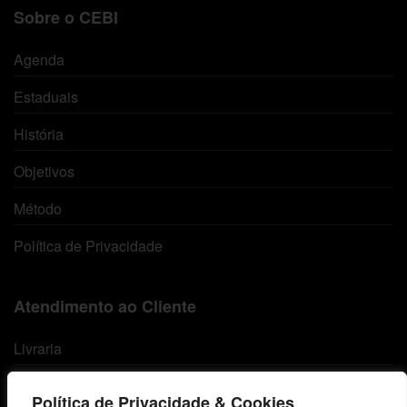
Sobre o CEBI
Agenda
Estaduais
História
Objetivos
Método
Política de Privacidade
Atendimento ao Cliente
Livraria
Minha conta
Política de Privacidade & Cookies