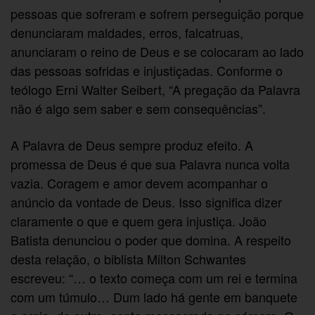
pessoas que sofreram e sofrem perseguição porque
denunciaram maldades, erros, falcatruas,
anunciaram o reino de Deus e se colocaram ao lado
das pessoas sofridas e injustiçadas. Conforme o
teólogo Erni Walter Seibert, “A pregação da Palavra
não é algo sem saber e sem consequências”.
A Palavra de Deus sempre produz efeito. A
promessa de Deus é que sua Palavra nunca volta
vazia. Coragem e amor devem acompanhar o
anúncio da vontade de Deus. Isso significa dizer
claramente o que e quem gera injustiça. João
Batista denunciou o poder que domina. A respeito
desta relação, o biblista Milton Schwantes
escreveu: “… o texto começa com um rei e termina
com um túmulo… Dum lado há gente em banquete