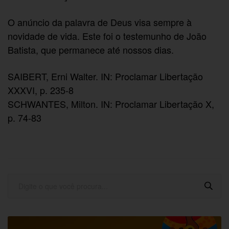
O anúncio da palavra de Deus visa sempre à
novidade de vida. Este foi o testemunho de João
Batista, que permanece até nossos dias.
SAIBERT, Erni Walter. IN: Proclamar Libertação
XXXVI, p. 235-8
SCHWANTES, Milton. IN: Proclamar Libertação X,
p. 74-83