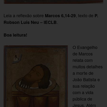
Leia a reflexão sobre
, texto de
Marcos 6,14-29
P.
.
Robson Luís Neu – IECLB
Boa leitura!
O Evangelho
de Marcos
relata com
muitos detalhes
a morte de
João Batista e
sua relação
com a vida
pública de
Jesus. Além