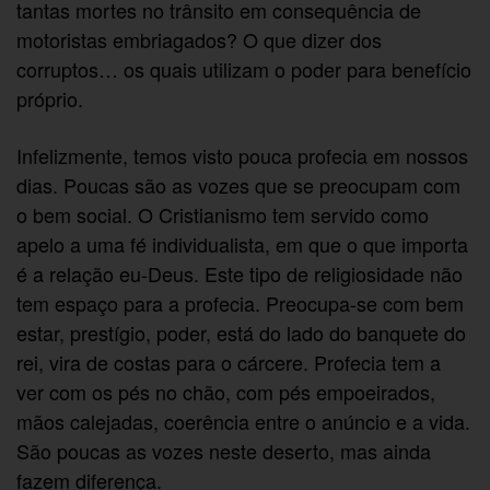
tantas mortes no trânsito em consequência de
motoristas embriagados? O que dizer dos
corruptos… os quais utilizam o poder para benefício
próprio.
Infelizmente, temos visto pouca profecia em nossos
dias. Poucas são as vozes que se preocupam com
o bem social. O Cristianismo tem servido como
apelo a uma fé individualista, em que o que importa
é a relação eu-Deus. Este tipo de religiosidade não
tem espaço para a profecia. Preocupa-se com bem
estar, prestígio, poder, está do lado do banquete do
rei, vira de costas para o cárcere. Profecia tem a
ver com os pés no chão, com pés empoeirados,
mãos calejadas, coerência entre o anúncio e a vida.
São poucas as vozes neste deserto, mas ainda
fazem diferença.