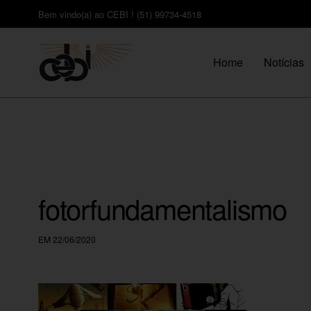
Bem vindo(a) ao CEBI ! (51) 99734-4518
Home
Notícias
fotorfundamentalismo
EM 22/06/2020