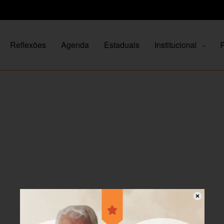
Reflexões
Agenda
Estaduais
Institucional
P