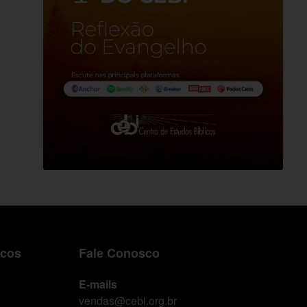
icos
Fale Conosco
E-mails
vendas@cebi.org.br