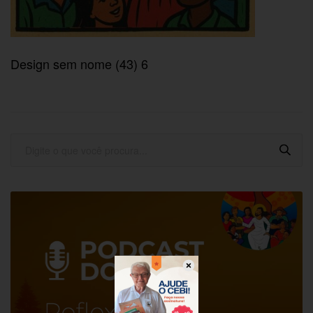
Design sem nome (43) 6