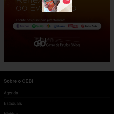
Sobre o CEBI
Agenda
Estaduais
História