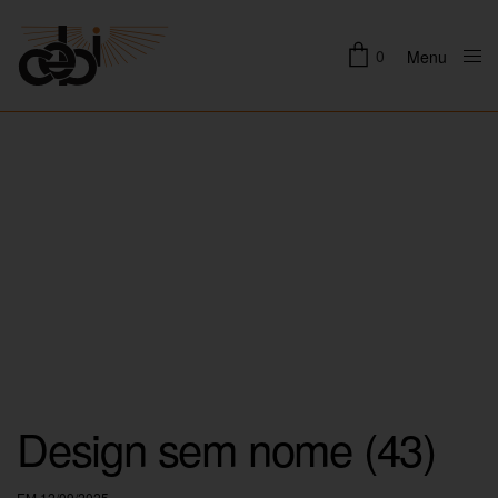
0
Menu
Close
Design sem nome (43)
EM 12/09/2025