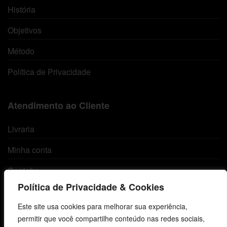
História
Objetivos
Método
Política de Privacidade
Atendimento ao Cliente
Livraria
Minha conta
Carrinho
Política de Privacidade & Cookies
Lista de Desejos
Este site usa cookies para melhorar sua experiência,
Termos e Condições
permitir que você compartilhe conteúdo nas redes sociais,