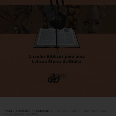
INÍCIO
/
TEMÁTICAS
/
NEGRITUDE
/
PROFETA SOFONIAS – VIDAS INDÍGENAS E
VIDAS NEGRAS IMPORTAM