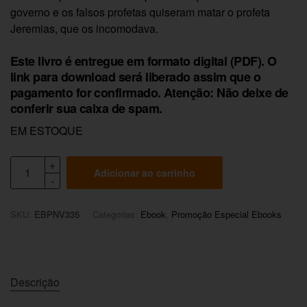
governo e os falsos profetas quiseram matar o profeta
Jeremias, que os incomodava.
Este livro é entregue em formato digital (PDF). O
link para download será liberado assim que o
pagamento for confirmado. Atenção: Não deixe de
conferir sua caixa de spam.
EM ESTOQUE
Adicionar ao carrinho
SKU:
EBPNV335
Categorias:
Ebook
,
Promoção Especial Ebooks
Descrição