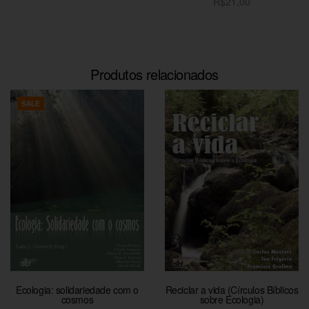
R$
21,00
Adicionar ao carrinho
Adicionar ao carrinho
Produtos relacionados
SALE
Ecologia: solidariedade com o
Reciclar a vida (Círculos Bíblicos
cosmos
sobre Ecologia)