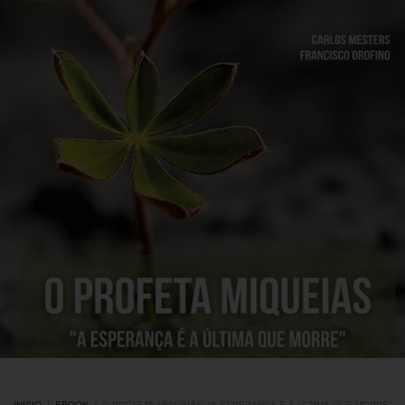
INÍCIO
/
EBOOK
/
O PROFETA MIQUEIAS: “A ESPERANÇA É A ÚLTIMA QUE MORRE”