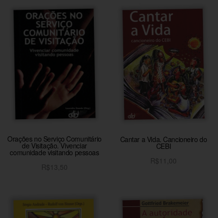
Orações no Serviço Comunitário
Cantar a Vida. Cancioneiro do
de Visitação. Vivenciar
CEBI
comunidade visitando pessoas
R$
11,00
R$
13,50
Adicionar ao carrinho
Adicionar ao carrinho