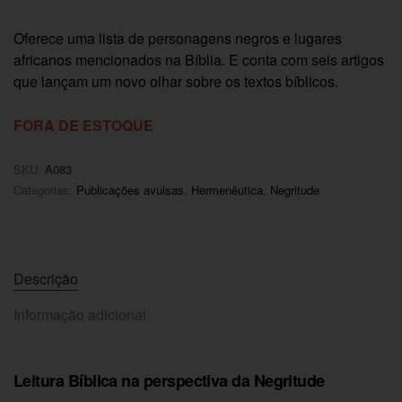
Oferece uma lista de personagens negros e lugares
africanos mencionados na Bíblia. E conta com seis artigos
que lançam um novo olhar sobre os textos bíblicos.
FORA DE ESTOQUE
SKU:
A083
Categorias:
Publicações avulsas
,
Hermenêutica
,
Negritude
Descrição
Informação adicional
Leitura Bíblica na perspectiva da Negritude