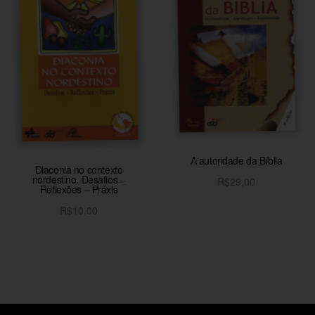
A autoridade da Bíblia
Diaconia no contexto
nordestino. Desafios –
R$
29,00
Reflexões – Práxis
Adicionar ao carrinho
R$
10,00
Adicionar ao carrinho