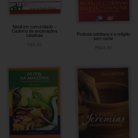
Natal em comunidade –
Caderno de encenações
Profecia cotidiana e a religião
natalinas
sem nome
R$
4,00
R$
44,90
Adicionar ao carrinho
Adicionar ao carrinho