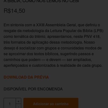
A BÍBLIA, COMO NÓS LEMOS NO CEBI
R$
14,50
Em sintonia com a XXIII Assembleia Geral, que definiu o
resgate da metodologia da Leitura Popular da Bíblia (LPB)
como temática do triênio, apresentamos, neste PNV 418,
três formatos de aplicação dessa metodologia. Nosso
desejo é socializar com grupos e comunidades modos de
se aproximar dos textos bíblicos, sugerindo passos e
caminhos que podem — e devem — ser ampliados,
aperfeiçoados e customizados à realidade de cada grupo.
DOWNLOAD DA PRÉVIA
DISPONÍVEL POR ENCOMENDA
Adicionar ao carrinho