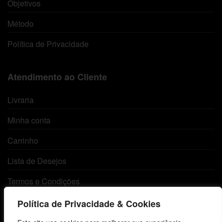
Objetivos
Método
Política de Privacidade
Atendimento ao Cliente
Livraria
Minha conta
Carrinho
Lista de Desejos
Termos e Condições
Política de Privacidade & Cookies
Centro de Estudos Bíblicos