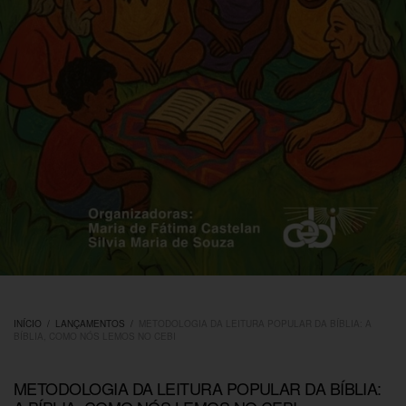
INÍCIO
/
LANÇAMENTOS
/
METODOLOGIA DA LEITURA POPULAR DA BÍBLIA: A
BÍBLIA, COMO NÓS LEMOS NO CEBI
METODOLOGIA DA LEITURA POPULAR DA BÍBLIA: