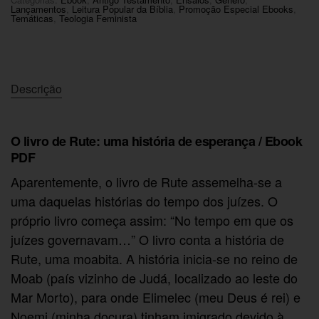
Lançamentos
,
Leitura Popular da Bíblia
,
Promoção Especial Ebooks
,
Temáticas
,
Teologia Feminista
Descrição
O livro de Rute: uma história de esperança / Ebook
PDF
Aparentemente, o livro de Rute assemelha-se a
uma daquelas histórias do tempo dos juízes. O
próprio livro começa assim: “No tempo em que os
juízes governavam…” O livro conta a história de
Rute, uma moabita. A história inicia-se no reino de
Moab (país vizinho de Judá, localizado ao leste do
Mar Morto), para onde Elimelec (meu Deus é rei) e
Noemi (minha doçura) tinham imigrado devido à