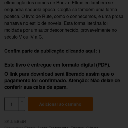
etimologia dos nomes de Booz e Elimelec também se
enquadra naquela época. Cogita-se também uma forma
poética. O livro de Rute, como o conhecemos, é uma prosa
narrativa no estilo de novela. Esta forma literária foi
moldada por um autor desconhecido, provavelmente no
século V ou IV a.C.
Confira parte da publicação clicando aqui : )
Este livro é entregue em formato digital (PDF).
O link para download será liberado assim que o
pagamento for confirmado. Atenção: Não deixe de
conferir sua caixa de spam.
Adicionar ao carrinho
SKU:
EBE04
Categorias:
Ebook
,
Antigo Testamento
,
Ensaios
,
Gênero
,