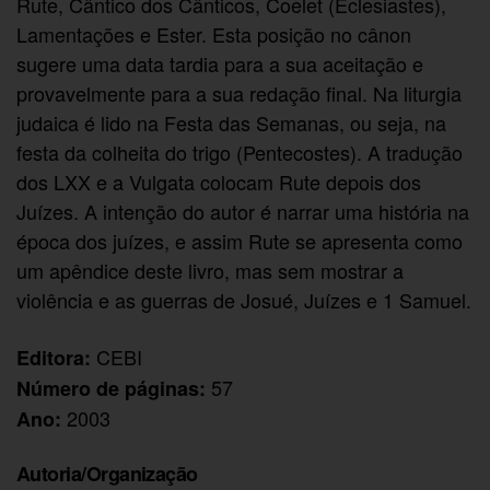
Rute, Cântico dos Cânticos, Coelet (Eclesiastes),
Lamentações e Ester. Esta posição no cânon
sugere uma data tardia para a sua aceitação e
provavelmente para a sua redação final. Na liturgia
judaica é lido na Festa das Semanas, ou seja, na
festa da colheita do trigo (Pentecostes). A tradução
dos LXX e a Vulgata colocam Rute depois dos
Juízes. A intenção do autor é narrar uma história na
época dos juízes, e assim Rute se apresenta como
um apêndice deste livro, mas sem mostrar a
violência e as guerras de Josué, Juízes e 1 Samuel.
CEBI
Editora:
57
Número de páginas:
2003
Ano:
Autoria/Organização