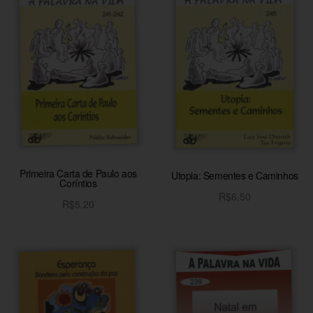
Primeira Carta de Paulo aos
Utopia: Sementes e Caminhos
Coríntios
R$
6,50
R$
5,20
Adicionar ao carrinho
Adicionar ao carrinho