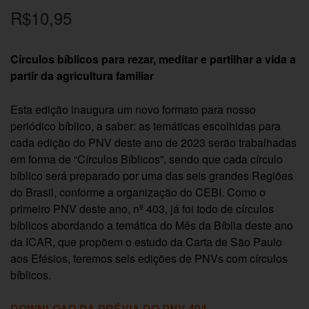
R$
10,95
Círculos bíblicos para rezar, meditar e partilhar a vida a
partir da agricultura familiar
Esta edição inaugura um novo formato para nosso
periódico bíblico, a saber: as temáticas escolhidas para
cada edição do PNV deste ano de 2023 serão trabalhadas
em forma de “Círculos Bíblicos”, sendo que cada círculo
bíblico será preparado por uma das seis grandes Regiões
do Brasil, conforme a organização do CEBI. Como o
primeiro PNV deste ano, nº 403, já foi todo de círculos
bíblicos abordando a temática do Mês da Bíblia deste ano
da ICAR, que propõem o estudo da Carta de São Paulo
aos Efésios, teremos seis edições de PNVs com círculos
bíblicos.
DOWNLOAD DA PRÉVIA DO PNV 404