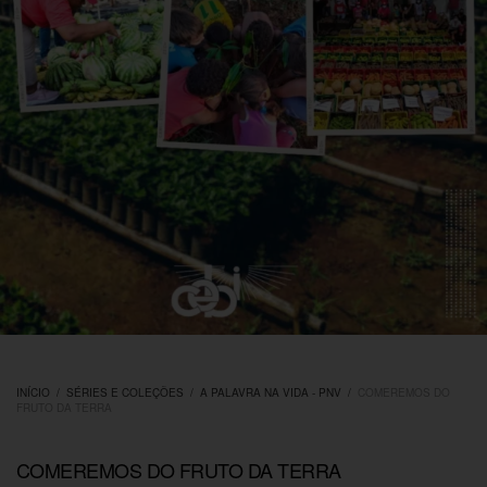
INÍCIO
/
SÉRIES E COLEÇÕES
/
A PALAVRA NA VIDA - PNV
/
COMEREMOS DO
FRUTO DA TERRA
COMEREMOS DO FRUTO DA TERRA