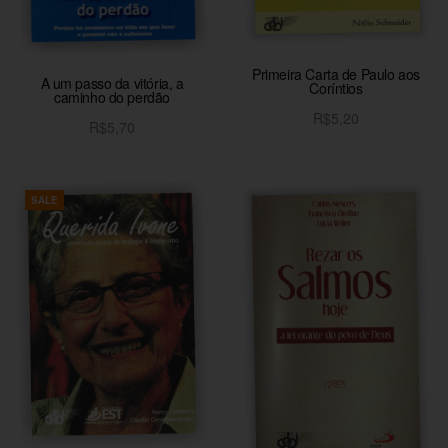
Primeira Carta de Paulo aos
A um passo da vitória, a
Coríntios
caminho do perdão
R$
5,20
R$
5,70
Adicionar ao carrinho
Adicionar ao carrinho
SALE