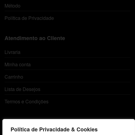
Método
Política de Privacidade
Atendimento ao Cliente
Livraria
Minha conta
Carrinho
Lista de Desejos
Termos e Condições
Centro de Estudos Bíblicos
Política de Privacidade & Cookies