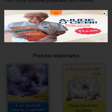
Uma oportunidade especial de levar para casa
leitura, reflexão e espiritualidade
Não perca!
Produtos relacionados