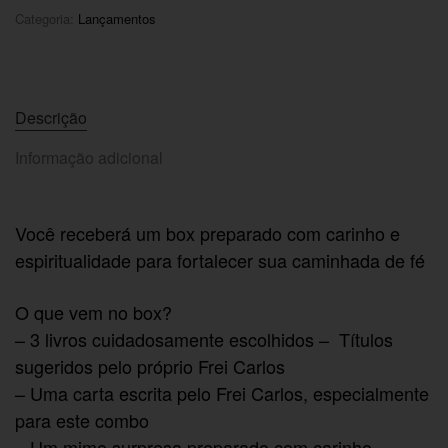
Categoria:
Lançamentos
Descrição
Informação adicional
Você receberá um box preparado com carinho e
espiritualidade para fortalecer sua caminhada de fé
O que vem no box?
– 3 livros cuidadosamente escolhidos – Títulos
sugeridos pelo próprio Frei Carlos
– Uma carta escrita pelo Frei Carlos, especialmente
para este combo
– Um mimo surpresa preparado com carinho