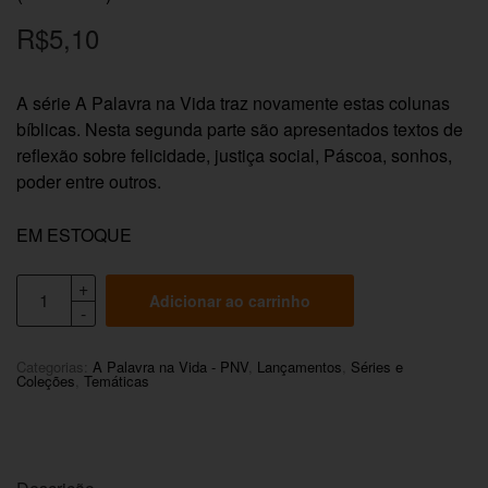
R$
5,10
A série A Palavra na Vida traz novamente estas colunas
bíblicas. Nesta segunda parte são apresentados textos de
reflexão sobre felicidade, justiça social, Páscoa, sonhos,
poder entre outros.
EM ESTOQUE
Adicionar ao carrinho
Categorias:
A Palavra na Vida - PNV
,
Lançamentos
,
Séries e
Coleções
,
Temáticas