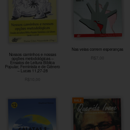
Nas veias correm esperanças
Nossos caminhos e nossas
R$
7,00
opções metodológicas –
Ensaios de Leitura Bíblica
Adicionar ao carrinho
Popular, Feminista e de Gênero
– Lucas 11,27-28
R$
10,00
Adicionar ao carrinho
SALE