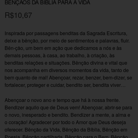
BÊNÇÃOS DA BÍBLIA PARA A VIDA
R$
10,67
Inspirada por passagens benditas da Sagrada Escritura,
deixe a bênção, por meio de sentimentos e palavras, fluir.
Bên-ção, um bem em ação que dedicamos a nós e às
demais pessoas, à casa, ao trabalho, à criação, às
benditas relações e situações. Bênção divina e vital que
nos acompanha em diversos momentos da vida, tanto de
bem quanto de mal! Abençoar, rezar, benzer, bem-dizer, se
fortalecer, proteger e cuidar, bendito ser, bendita viver…
Abençoar o novo ano e tempo que há à nossa frente.
Bendizer aquilo que de Deus vem! Abençoar, abrir-se para
o novo, inesperado e bendito. Bendizer a mente, a alma e
o coração! Agradecer por todo o Amor que Deus deseja
oferecer. Bênção da Vida, Bênção da Bíblia, Bênção em
Poesia, Bênção partilhada, Bênção para o Bem, Bênção