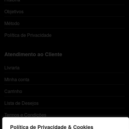
Objetivos
Método
Política de Privacidade
Atendimento ao Cliente
Livraria
Minha conta
Carrinho
Lista de Desejos
Termos e Condições
Política de Privacidade & Cookies