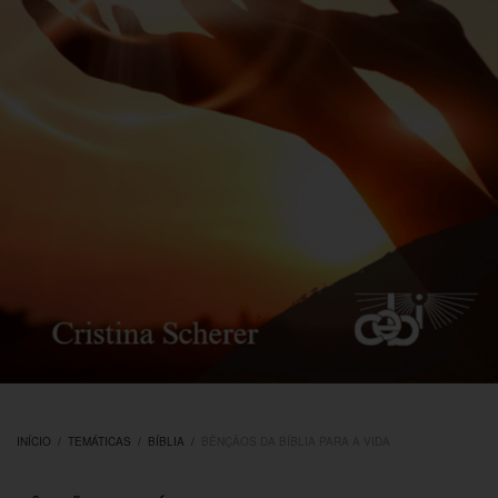
INÍCIO
/
TEMÁTICAS
/
BÍBLIA
/
BÊNÇÃOS DA BÍBLIA PARA A VIDA