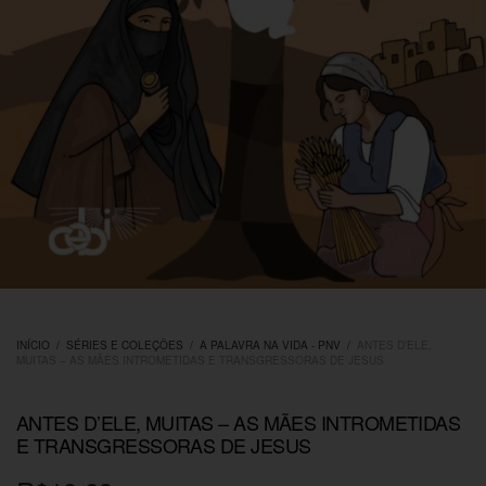
INÍCIO
/
SÉRIES E COLEÇÕES
/
A PALAVRA NA VIDA - PNV
/
ANTES D’ELE,
MUITAS – AS MÃES INTROMETIDAS E TRANSGRESSORAS DE JESUS
ANTES D’ELE, MUITAS – AS MÃES INTROMETIDAS
E TRANSGRESSORAS DE JESUS