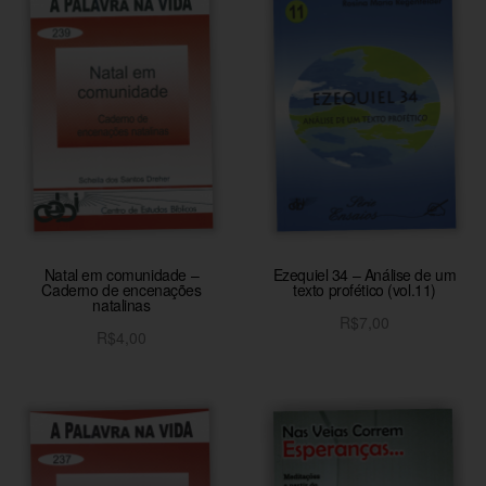
Natal em comunidade –
Ezequiel 34 – Análise de um
Caderno de encenações
texto profético (vol.11)
natalinas
R$
7,00
R$
4,00
Adicionar ao carrinho
Adicionar ao carrinho