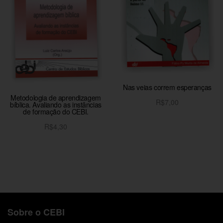
Nas veias correm esperanças
Metodologia de aprendizagem
R$
7,00
bíblica. Avaliando as instâncias
de formação do CEBI.
Adicionar ao carrinho
R$
4,30
Adicionar ao carrinho
Sobre o CEBI