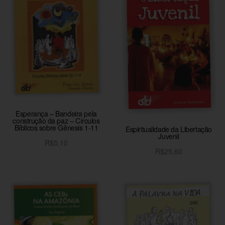
Esperança – Bandeira pela
construção da paz – Círculos
Bíblicos sobre Gênesis 1-11
Espiritualidade da Libertação
Juvenil
R$
5,10
R$
25,60
Adicionar ao carrinho
Adicionar ao carrinho