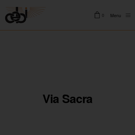
0
Menu
Close
Via Sacra