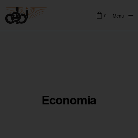
0
Menu
Close
Economia