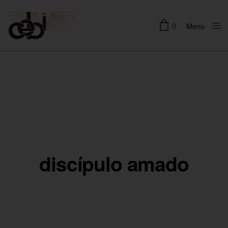
0
Menu
Close
discípulo amado