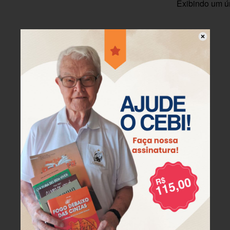
Exibindo um ú