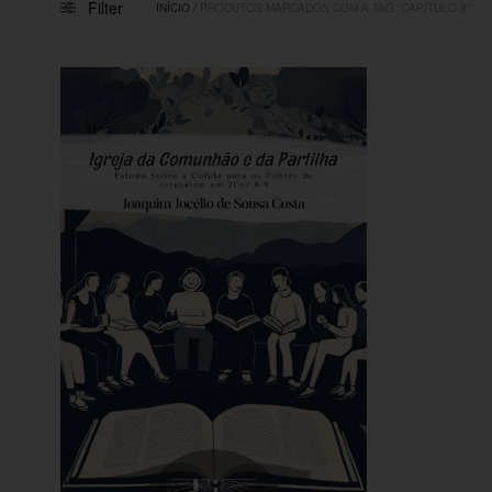
Filter
INÍCIO
/
PRODUTOS MARCADOS COM A TAG “CAPÍTULO 8”