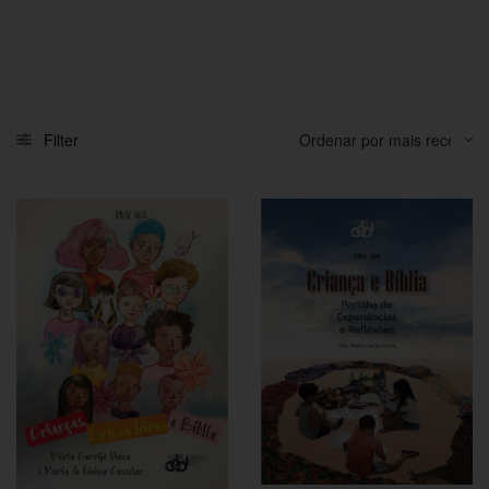
Filter