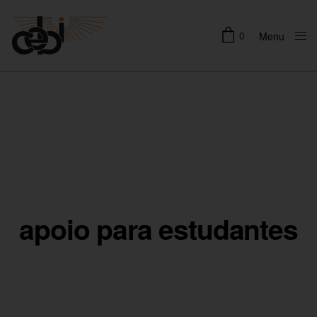
0
Menu
Close
apoio para estudantes