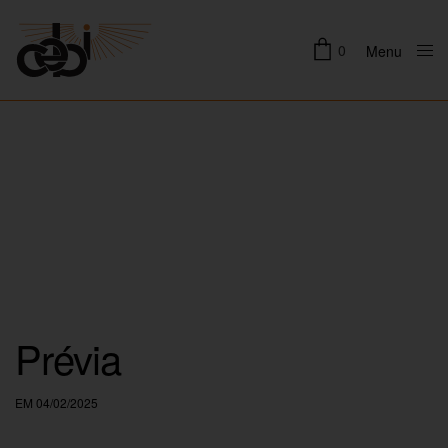
0
Menu
Close
Prévia
EM 04/02/2025