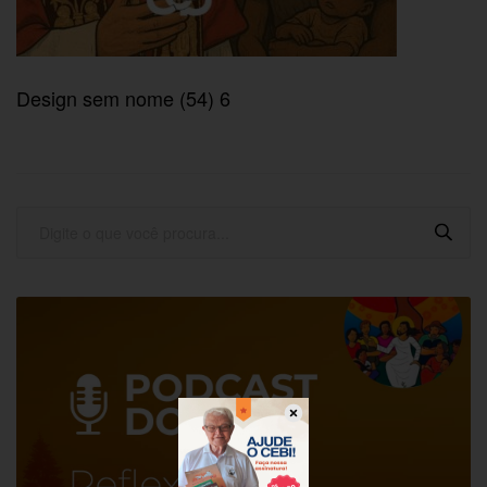
Design sem nome (54) 6