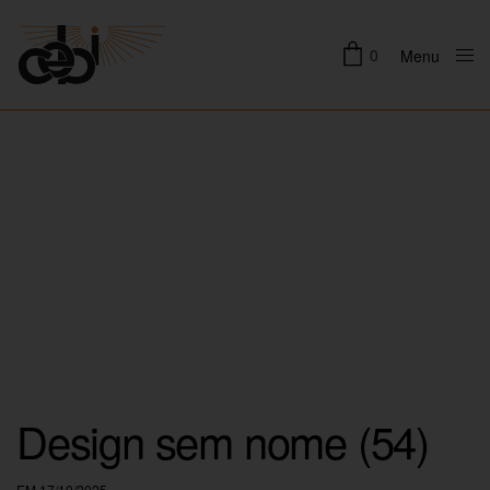
0
Menu
Close
Design sem nome (54)
EM 17/10/2025