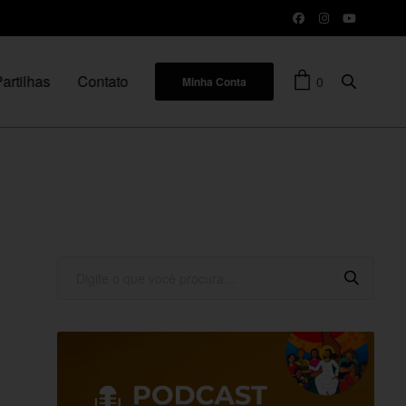
artilhas
Contato
0
Minha Conta