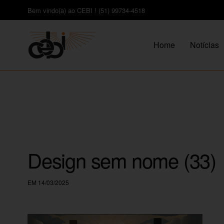
Bem vindo(a) ao CEBI ! (51) 99734-4518
Home
Notícias
Design sem nome (33)
EM 14/03/2025