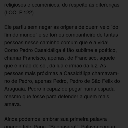
religiosos e ecumênicos, do respeito às diferenças
(LOC. P.122).
Ele partiu sem negar as origens de quem veio “do
fim do mundo” e se tornou companheiro de tantas
pessoas nesse caminho comum que é a vida!
Como Pedro Casaldáliga é tão sublime e poético,
chamar Francisco, apenas, de Francisco, aquele
que é irmão do sol, da lua e irmão da luz. As
pessoas mais próximas a Casaldáliga chamavam-
no de Pedro, apenas Pedro, Pedro de São Félix do
Araguaia. Pedro incapaz de pegar numa espada
mesmo que fosse para defender a quem mais
amava.
Ainda podemos lembrar sua primeira palavra
quando feito Papa: “Buonasera!”. Palavra comum,