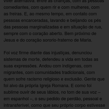
viver alternativa: entre as crianças, com as pessoas
comediantes, com quem rir e com mulheres, com
as freiras. E, ao mesmo tempo, em contato com
pessoas encarceradas, lavando e beijando os pés
das pessoas marginalizadas e em situação de rua,
sempre com o coração aberto. Bem próximo de
Jesus e do coração sororio-fraterno de Maria.
Foi voz firme diante das injustiças, denunciou
sistemas de morte, defendeu a vida em todas as
suas expressões. Andou com indígenas, com
migrantes, com comunidades tradicionais, com
quem sofre racismo religioso e exclusão. Gente que
foi alvo da própria Igreja Romana. E como foi
sublime ouvir de seus lábios, no tom de sua voz –
em espanhol –, o seu pedido de perdão, pessoal e
intransferível, como que seu próprio corpo estivesse