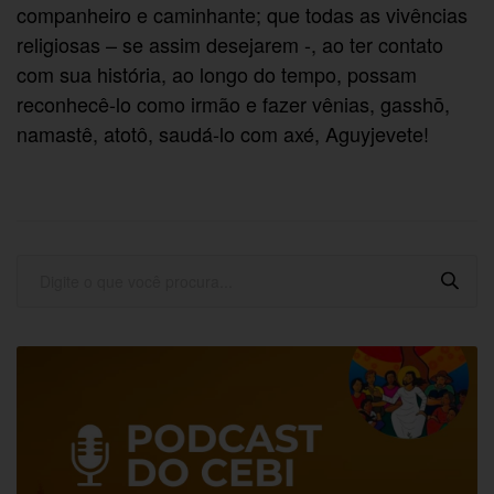
companheiro e caminhante; que todas as vivências
religiosas – se assim desejarem -, ao ter contato
com sua história, ao longo do tempo, possam
reconhecê-lo como irmão e fazer vênias, gasshō,
namastê, atotô, saudá-lo com axé, Aguyjevete!