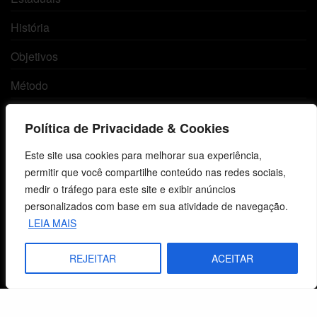
História
Objetivos
Método
Política de Privacidade
Política de Privacidade & Cookies
Este site usa cookies para melhorar sua experiência,
Atendimento ao Cliente
permitir que você compartilhe conteúdo nas redes sociais,
medir o tráfego para este site e exibir anúncios
Livraria
personalizados com base em sua atividade de navegação.
Minha conta
LEIA MAIS
Carrinho
REJEITAR
ACEITAR
Lista de Desejos
Termos e Condições