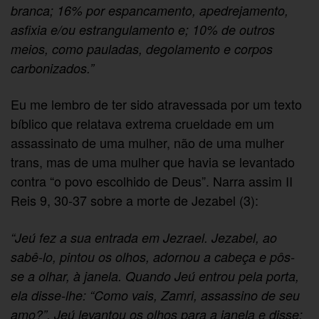
branca; 16% por espancamento, apedrejamento,
asfixia e/ou estrangulamento e; 10% de outros
meios, como pauladas, degolamento e corpos
carbonizados.”
Eu me lembro de ter sido atravessada por um texto
bíblico que relatava extrema crueldade em um
assassinato de uma mulher, não de uma mulher
trans, mas de uma mulher que havia se levantado
contra “o povo escolhido de Deus”. Narra assim II
Reis 9, 30-37 sobre a morte de Jezabel (3):
“Jeú fez a sua entrada em Jezrael. Jezabel, ao
sabê-lo, pintou os olhos, adornou a cabeça e pôs-
se a olhar, à janela. Quando Jeú entrou pela porta,
ela disse-lhe: “Como vais, Zamri, assassino de seu
amo?”. Jeú levantou os olhos para a janela e disse: