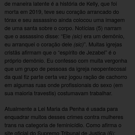
de maneira latente é a história de Kelly, que foi
morta em 2019, teve seu coração arrancado do
tórax e seu assassino ainda colocou uma imagem
de uma santa sobre o corpo. Notícias (5) narram
que o assassino disse: “Ele
era um demônio,
(sic)
eu arranquei o coração dele
”. Muitas igrejas
(sic)
cristãs afirmam que o “espírito de Jezabel” é o
próprio demônio. Eu confesso com muita vergonha
que um grupo de pessoas da igreja neopentecosal
da qual fiz parte certa vez jogou ração de cachorro
em algumas ruas onde profissionais do sexo (em
sua maioria travestis) costumavam trabalhar.
Atualmente a Lei Maria da Penha é usada para
enquadrar muitos desses crimes contra mulheres
trans na categoria de feminicídio. Como afirma o
site oficial do Supremo Tribunal de Justiça (6):