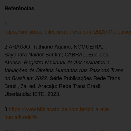
Referências
1
https://antrabrasil.files.wordpress.com/2023/01/dossi
2 ARAÚJO, Tathiane Aquino; NOGUEIRA,
Sayonara Naider Bonfim; CABRAL, Euclides
Afonso.
Registro Nacional de Assassinatos e
Violações de Direitos Humanos das Pessoas Trans
. Série Publicações Rede Trans
no Brasil em 2022
Brasil, 7a. ed. Aracaju: Rede Trans Brasil,
Uberlândia: IBTE, 2023.
3
https://www.bibliacatolica.com.br/biblia-ave-
maria/ii-reis/9/