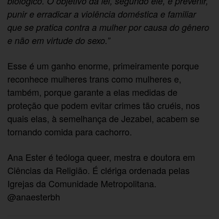
biológico. O objetivo da lei, segundo ele, é prevenir,
punir e erradicar a violência doméstica e familiar
que se pratica contra a mulher por causa do gênero
e não em virtude do sexo.”
Esse é um ganho enorme, primeiramente porque
reconhece mulheres trans como mulheres e,
também, porque garante a elas medidas de
proteção que podem evitar crimes tão cruéis, nos
quais elas, à semelhança de Jezabel, acabem se
tornando comida para cachorro.
Ana Ester é teóloga queer, mestra e doutora em
Ciências da Religião. É clériga ordenada pelas
Igrejas da Comunidade Metropolitana.
@anaesterbh