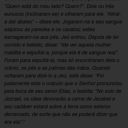
“Quem está do meu lado? Quem?”. Dois ou três
eunucos (inclinaram-se) e olharam para ele. “Atirai-
a daí abaixo” – disse ele. Jogaram-na e seu sangue
salpicou as paredes e os cavalos; estes
esmagaram-na aos pés. Jeú entrou. Depois de ter
comido e bebido, disse: “Ide ver aquela mulher
maldita e sepultai-a, porque ela é de sangue real”.
Foram para sepultá-la, mas só encontraram dela o
crânio, os pés e as palmas das mãos. Quando
voltaram para dizê-lo a Jeú, este disse: “Foi
justamente este o oráculo que o Senhor pronunciou
pela boca de seu servo Elias, o tesbita: “No solo de
Jezrael, os cães devorarão a carne de Jezabel e
seu cadáver estará sobre a terra como esterco
derramado, de sorte que não se poderá dizer que
era ela”.”