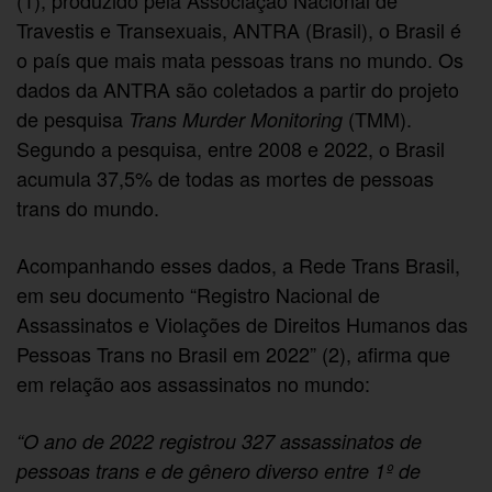
(1), produzido pela Associação Nacional de
Travestis e Transexuais, ANTRA (Brasil), o Brasil é
o país que mais mata pessoas trans no mundo. Os
dados da ANTRA são coletados a partir do projeto
de pesquisa
(TMM).
Trans Murder Monitoring
Segundo a pesquisa, entre 2008 e 2022, o Brasil
acumula 37,5% de todas as mortes de pessoas
trans do mundo.
Acompanhando esses dados, a Rede Trans Brasil,
em seu documento “Registro Nacional de
Assassinatos e Violações de Direitos Humanos das
Pessoas Trans no Brasil em 2022” (2), afirma que
em relação aos assassinatos no mundo:
“O ano de 2022 registrou 327 assassinatos de
pessoas trans e de gênero diverso entre 1º de