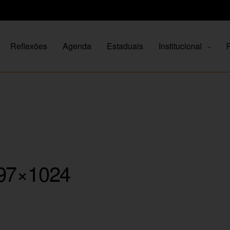
Reflexões
Agenda
Estaduais
Institucional
P
697×1024