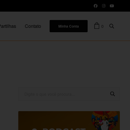
artilhas
Contato
0
Minha Conta