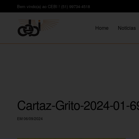
Bem vindo(a) ao CEBI ! (51) 99734-4518
Home
Notícias
Cartaz-Grito-2024-01-
EM 06/09/2024