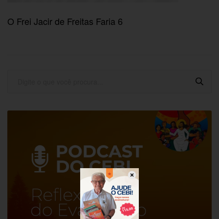
O Frei Jacir de Freitas Faria 6