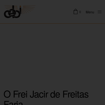
0
Menu
Close
O Frei Jacir de Freitas
Faria