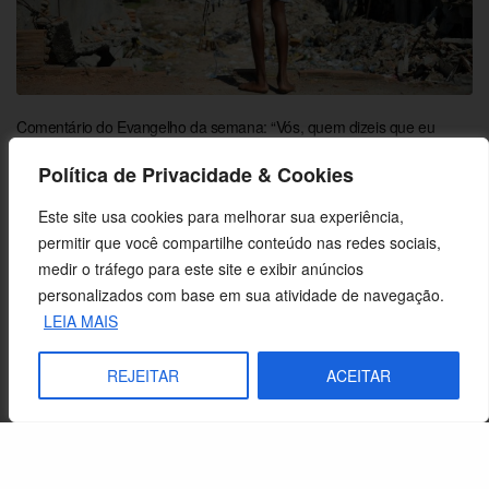
Comentário do Evangelho da semana: “Vós, quem dizeis que eu
sou?”
Política de Privacidade & Cookies
Este site usa cookies para melhorar sua experiência,
permitir que você compartilhe conteúdo nas redes sociais,
medir o tráfego para este site e exibir anúncios
personalizados com base em sua atividade de navegação.
LEIA MAIS
REJEITAR
ACEITAR