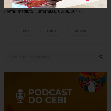
Fonte: Instituto Humanitas, 02/06/2017.
Bíblia
Direitos
Reflexão